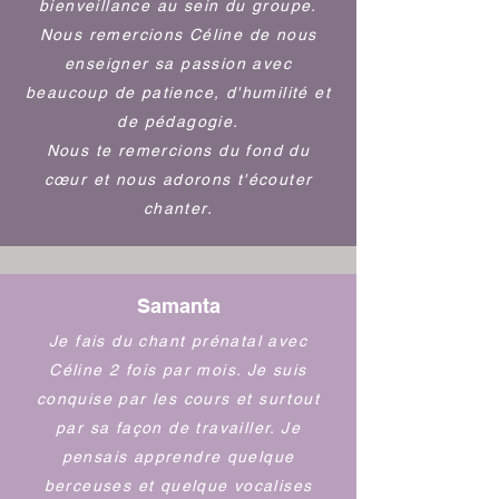
bienveillance au sein du groupe.
Nous remercions Céline de nous
enseigner sa passion avec
beaucoup de patience, d'humilité et
de pédagogie.
Nous te remercions du fond du
cœur et nous adorons t'écouter
chanter.
Samanta
Je fais du chant prénatal avec
Céline 2 fois par mois. Je suis
conquise par les cours et surtout
par sa façon de travailler. Je
pensais apprendre quelque
berceuses et quelque vocalises