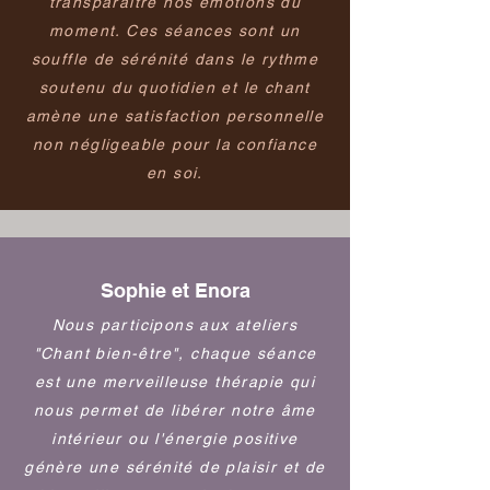
transparaître nos émotions du
moment. Ces séances sont un
souffle de sérénité dans le rythme
soutenu du quotidien et le chant
amène une satisfaction personnelle
non négligeable pour la confiance
en soi.
Sophie et Enora
Nous participons aux ateliers
"Chant bien-être", chaque séance
est une merveilleuse thérapie qui
nous permet de libérer notre âme
intérieur ou l'énergie positive
génère une sérénité de plaisir et de